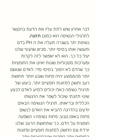
דבר אחרון שיש לתת עליו את הדעת בהקשר 
לתרגילי הנשימה הוא כמובן 
תזונה.
נשימת יתר בשגרה תעלה את ה PH בדם 
ותעשה אותו בסיסי יותר. מכיוון שהגוף שלנו 
יעיל כל כך, הוא לא יאפשר לזה לקרות 
ומערכות מטבוליות שונות יאזנו את החומציות 
כך שהדם לא יהפוך בסיסי מדי. לאדם שנושם 
יותר מהממוצע יהיה פחות שובע ויותר תחושת 
רעב וחשק למזונות חומציים יותר. ביצוע של 
תרגילי נשימה כאלו יכולים לסייע לאדם לבצע 
שינוי תזונתי שיכול לשפר את הרגשתו 
הכללית ובריאותו. תרגילי הנשימה הבאים 
יודעים בהדרגה להביא את האדם לנשום 
פחות באופן טבעי. פחות נשימה= השפעה 
חומצית על הדם, כך שתחושת הרעב שלנו 
יורדת וגם החשק למזונות חומציים ומזונות 
בסיסיים יותר הופכים אטרקטיביים יותר 