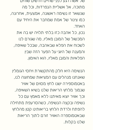
של אשה רגע לפני שחיים חדשים שוחים 
מתוכה, אל אשליית הנפרדות, וכל מה 
שנשאר זו נשימה ראשונה, אמצעית, אחרונה, 
כמו צינור של אמת שמחבר את היחיד עם 
האחד.
נכון, כל אהבה כזו בלתי תלויה יש בה את 
המכשול של המובן מאליו, מה שגורם לנו 
לשכוח את הפלא שבאהבה, שבכל שאיפה, 
והמענה של היוגי על הפער הזה שבין 
הפלאיות והמובן מאליו, הוא האימון. 
הנשימה היא חלק מהתקשורת ויחסי הגומלין 
שאנחנו מנהלים עם המציאות שמחוצה לנו, 
באטמוספירה ישנו לחץ מסוים של אוויר 
שנמוך מלחץ הריאות שלנו בשיא השאיפה, 
וכך אוויר יוצא מאיתנו ללא מאמץ עם כל 
נשיפה ובקצה הנשיפה, כשהסרעפת מתחילה 
להפתח ולרדת הלחץ בריאותינו קטן מהלחץ 
שבאטמוספרה האוויר זורם לתוך הריאות 
שלנו בקלות. 