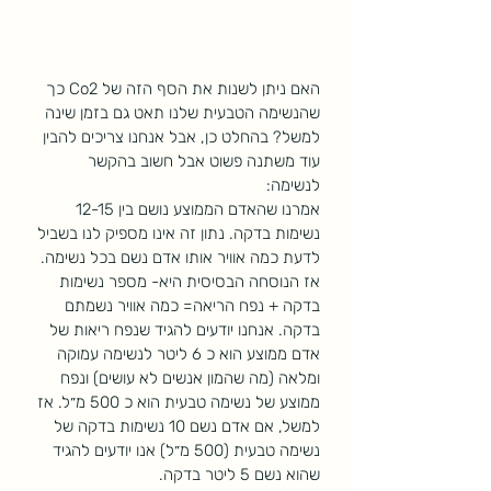
האם ניתן לשנות את הסף הזה של Co2 כך 
שהנשימה הטבעית שלנו תאט גם בזמן שינה 
למשל? בהחלט כן, אבל אנחנו צריכים להבין 
עוד משתנה פשוט אבל חשוב בהקשר 
לנשימה:
אמרנו שהאדם הממוצע נושם בין 12-15 
נשימות בדקה. נתון זה אינו מספיק לנו בשביל 
לדעת כמה אוויר אותו אדם נשם בכל נשימה. 
אז הנוסחה הבסיסית היא- מספר נשימות 
בדקה + נפח הריאה= כמה אוויר נשמתם 
בדקה. אנחנו יודעים להגיד שנפח ריאות של 
אדם ממוצע הוא כ 6 ליטר לנשימה עמוקה 
ומלאה (מה שהמון אנשים לא עושים) ונפח 
ממוצע של נשימה טבעית הוא כ 500 מ״ל. אז 
למשל, אם אדם נשם 10 נשימות בדקה של 
נשימה טבעית (500 מ״ל) אנו יודעים להגיד 
שהוא נשם 5 ליטר בדקה. 