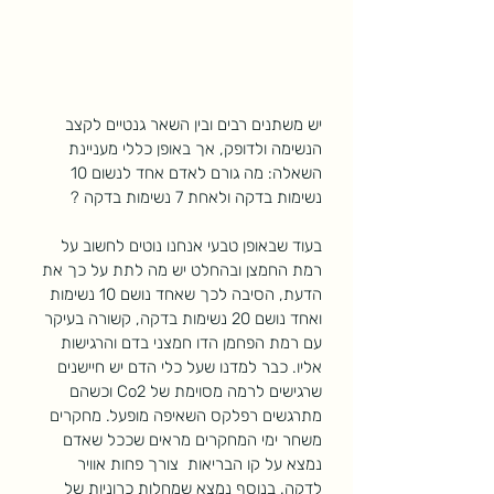
יש משתנים רבים ובין השאר גנטיים לקצב 
הנשימה ולדופק, אך באופן כללי מעניינת 
השאלה: מה גורם לאדם אחד לנשום 10 
נשימות בדקה ולאחת 7 נשימות בדקה ?
בעוד שבאופן טבעי אנחנו נוטים לחשוב על 
רמת החמצן ובהחלט יש מה לתת על כך את 
הדעת, הסיבה לכך שאחד נושם 10 נשימות 
ואחד נושם 20 נשימות בדקה, קשורה בעיקר 
עם רמת הפחמן הדו חמצני בדם והרגישות 
אליו. כבר למדנו שעל כלי הדם יש חיישנים 
שרגישים לרמה מסוימת של Co2 וכשהם 
מתרגשים רפלקס השאיפה מופעל. מחקרים 
משחר ימי המחקרים מראים שככל שאדם 
נמצא על קו הבריאות  צורך פחות אוויר 
לדקה. בנוסף נמצא שמחלות כרוניות של 