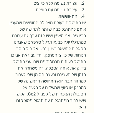
עצירת נשימה ללא כיווצים 
עצירת נשימה עם כיווצים 
התאוששות
יש מתרגלים בעולם הצלילה החופשית שמעניין 
אותם להתרגל כמה שיותר לתחושה של 
הכיווצים. אני מאמין שיש לזה ערך גם עבורנו 
כמתרגלי יוגה כמעין תרגול טאפאס שאנחנו 
מסוגלים להשאר בשווין נפש אל מול חוסר 
הנוחות של כיווצי המחנק. יחד עם זאת אני כן 
מתרגל לעיתים תרגול דומה שבו אני מתרגל 
בדיוק את אותה הטבלה, רק משחרר את 
הזמן של העצירה ובעצם הסימן שלי לעבור 
למחזור הבא הוא התחושה הראשונה של 
כמחנק או כיווץ שמעידים על הגעה אל 
הסיבולת הנוכחית של גופנו ל Co2. הקושי 
שיש לרוב המתרגלים עם תרגול מסוג כזה 
הוא:
יתר מוטיבציה
קושי בחישה
העדר מסגרת ברורה